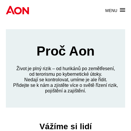
MENU
Proč Aon
Život je plný rizik – od hurikánů po zemětřesení,
od terorismu po kybernetické útoky.
Nedají se kontrolovat, umíme je ale řídit.
Přidejte se k nám a zjistěte více o světě řízení rizik,
pojištění a zajištění.
Vážíme si lidí