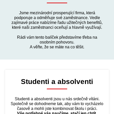
Jsme mezinárodní prosperující firma, která
podporuje a odměňuje své zaměstnance. Vedle
zajímavé práce nabízíme řadu užitečných benefitů,
které naši zaměstnanci oceňují a hlavně využívají.
Rádi vám tento balíček představíme třeba na
osobním pohovoru.
A věřte, že se máte na co těšit.
Studenti a absolventi
Studenti a absolventi jsou u nás srdečně vítáni.
Společně se dohodneme tak, aby vám to vycházelo
časově a mohli jste kombinovat školu i práci.
Vše potřebné vás naučíme, stačí jen chtít.