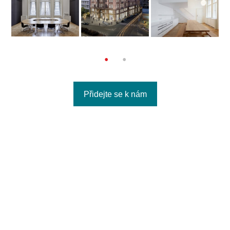
Přidejte se k nám