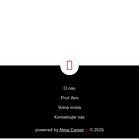
O nás
Proč Aon
Volná místa
Kontaktujte nás
powered by
Alma Career
|
© 2026