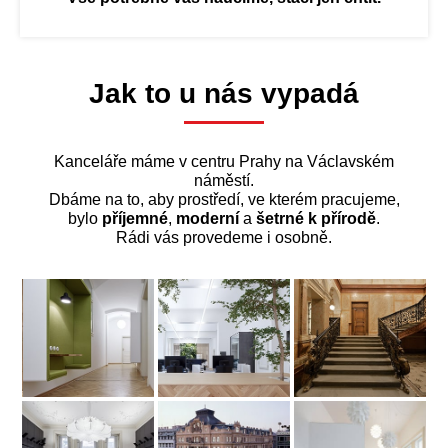
Jak to u nás vypadá
Kanceláře máme v centru Prahy na Václavském
náměstí.
Dbáme na to, aby prostředí, ve kterém pracujeme,
bylo
příjemné
,
moderní
a
šetrné k přírodě
.
Rádi vás provedeme i osobně.